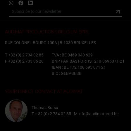
AUDIMAT PRODUCTIONS BELGIUM SPRL
RUE COLONEL BOURG 100A | B-1030 BRUXELLES
T
+32 (0) 2 734 02 85
TVA : BE 0469 040 629
F +32 (0) 2 733 06 28
BNP PARIBAS FORTIS : 210-0695071-21
IBAN : BE 172 100 695 071 21
BIC : GEBABEBB
YOUR DIRECT CONTACT AT AUDIMAT
Thomas Borsu
T
+ 32 (0) 2 734 02 85
- M
info@audimatprod.be