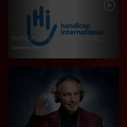
HANDICAP INTERNATIONAL
Campagne handicap international