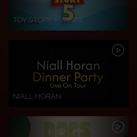
TOY STORY – PANINI
NIALL HORAN