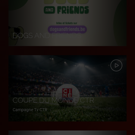
DOGS AND FRIENDS
COUPE DU MONDE CTR
Campagne Tv CTR