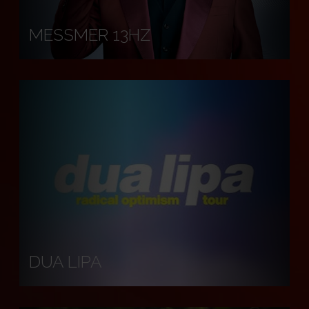
MESSMER 13HZ
DUA LIPA