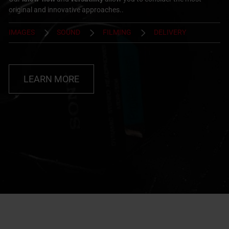
original and innovative approaches..
IMAGES
SOUND
FILMING
DELIVERY
LEARN MORE