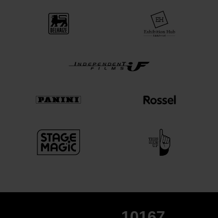
10167