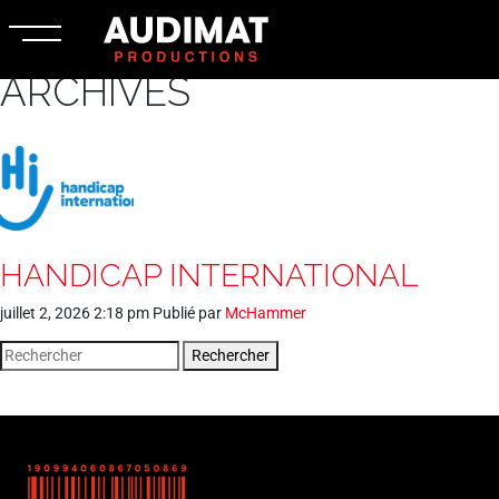
ARCHIVES
HANDICAP INTERNATIONAL
juillet 2, 2026 2:18 pm
Publié par
McHammer
Rechercher
FR
NL
EN