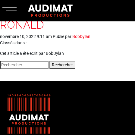
RONALD
novembre 10, 2022 9:11 am
Publié par
BobDylan
Classés dans :
Cet article a été écrit par BobDylan
Rechercher
FR
NL
EN