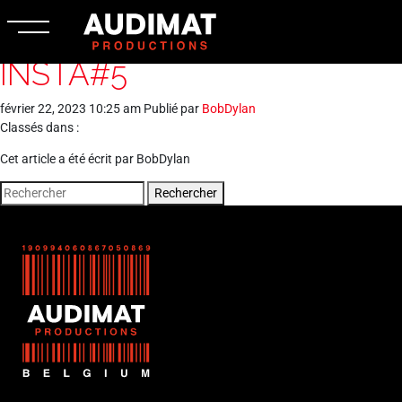
INSTA#5
février 22, 2023 10:25 am
Publié par
BobDylan
Classés dans :
Cet article a été écrit par BobDylan
Rechercher