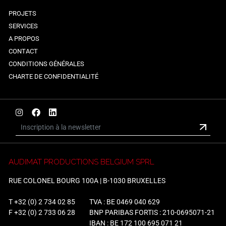
PROJETS
SERVICES
A PROPOS
CONTACT
CONDITIONS GÉNÉRALES
CHARTE DE CONFIDENTIALITÉ
AUDIMAT PRODUCTIONS BELGIUM SPRL
RUE COLONEL BOURG 100A | B-1030 BRUXELLES
T
+32 (0) 2 734 02 85
TVA : BE 0469 040 629
F +32 (0) 2 733 06 28
BNP PARIBAS FORTIS : 210-0695071-21
IBAN : BE 172 100 695 071 21